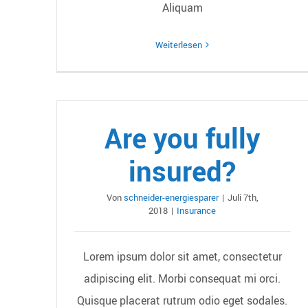
Aliquam
Weiterlesen
Are you fully
insured?
Von
schneider-energiesparer
|
Juli 7th,
2018
|
Insurance
Lorem ipsum dolor sit amet, consectetur
adipiscing elit. Morbi consequat mi orci.
Quisque placerat rutrum odio eget sodales.