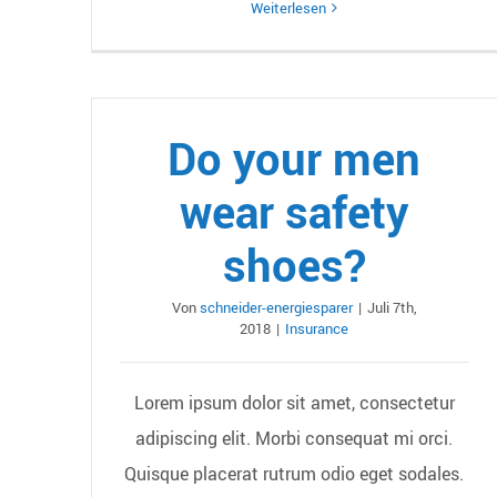
Weiterlesen
Do your men
wear safety
shoes?
Von
schneider-energiesparer
|
Juli 7th,
2018
|
Insurance
Lorem ipsum dolor sit amet, consectetur
adipiscing elit. Morbi consequat mi orci.
Quisque placerat rutrum odio eget sodales.