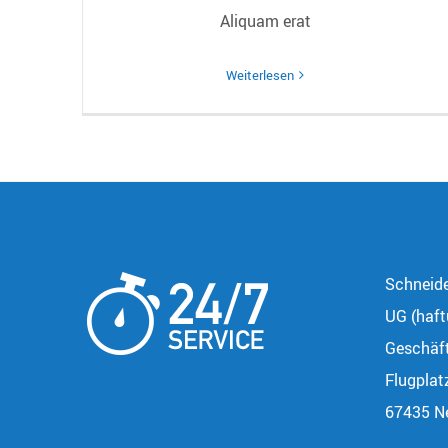
Aliquam erat
Weiterlesen
Schneide
UG (haft
Geschäft
Flugplat
67435 Ne