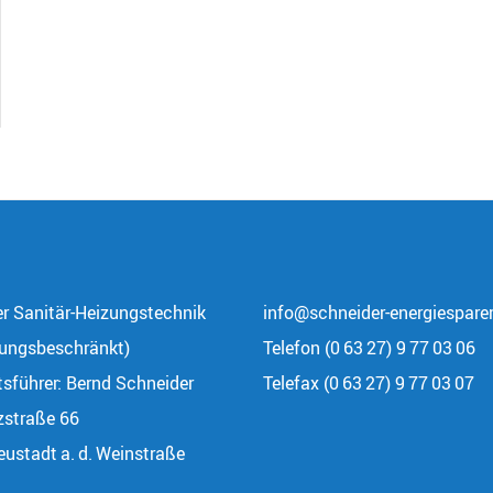
r Sanitär-Heizungstechnik
info@schneider-energiesparer
ungsbeschränkt)
Telefon (0 63 27) 9 77 03 06
sführer: Bernd Schneider
Telefax (0 63 27) 9 77 03 07
zstraße 66
ustadt a. d. Weinstraße