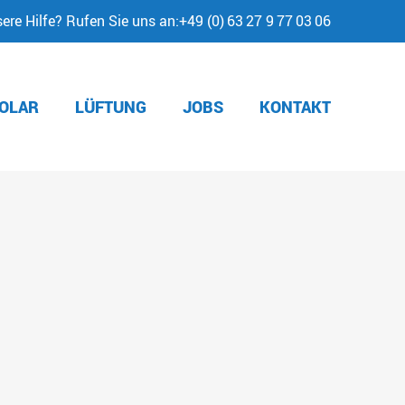
re Hilfe? Rufen Sie uns an:
+49 (0) 63 27 9 77 03 06
OLAR
LÜFTUNG
JOBS
KONTAKT