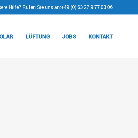
re Hilfe? Rufen Sie uns an:
+49 (0) 63 27 9 77 03 06
OLAR
LÜFTUNG
JOBS
KONTAKT