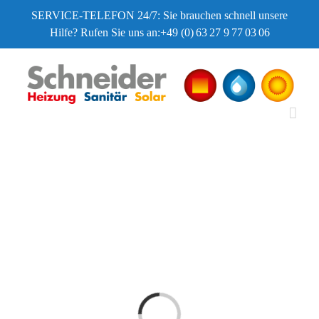
Zum
SERVICE-TELEFON 24/7: Sie brauchen schnell unsere
Hilfe? Rufen Sie uns an:
+49 (0) 63 27 9 77 03 06
Inhalt
springen
Loading...