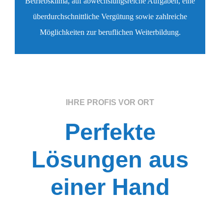
Betriebsklima, auf abwechslungsreiche Aufgaben, eine
überdurchschnittliche Vergütung sowie zahlreiche
Möglichkeiten zur beruflichen Weiterbildung.
IHRE PROFIS VOR ORT
Perfekte
Lösungen aus
einer Hand